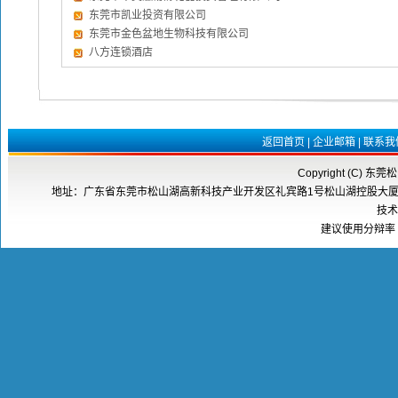
东莞市凯业投资有限公司
东莞市金色盆地生物科技有限公司
八方连锁酒店
返回首页
|
企业邮箱
|
联系我
Copyright (C) 东莞
地址：广东省东莞市松山湖高新科技产业开发区礼宾路1号松山湖控股大厦8楼808室 邮
技术
建议使用分辩率 1