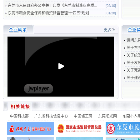
东莞市人民政府办公室关于印发《东莞市制造业高质...
[02/10]
东莞市粮食安全保障和物资储备管理“十四五”规划
[01/20]
请问东
关于东
关于统
关于发
关于完
关于建
中国科技部
广东省科技信息中心
中国轻工网
东莞阳光网
东莞市人