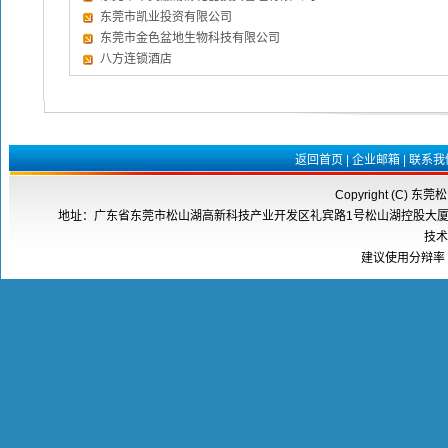
东莞市凯业投资有限公司
东莞市金色盆地生物科技有限公司
八方连锁酒店
返回首页
|
企业邮箱
|
联系我
Copyright (C) 东莞
地址：广东省东莞市松山湖高新科技产业开发区礼宾路1号松山湖控股大厦8楼808室 邮
技术
建议使用分辩率 1